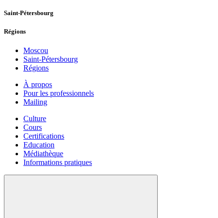
Saint-Pétersbourg
Régions
Moscou
Saint-Pétersbourg
Régions
À propos
Pour les professionnels
Mailing
Culture
Cours
Certifications
Education
Médiathèque
Informations pratiques