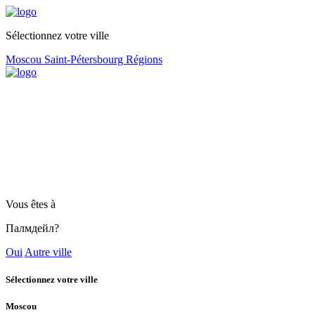
Sélectionnez votre ville
Moscou
Saint-Pétersbourg
Régions
Vous êtes à
Палмдейл?
Oui
Autre ville
Sélectionnez votre ville
Moscou