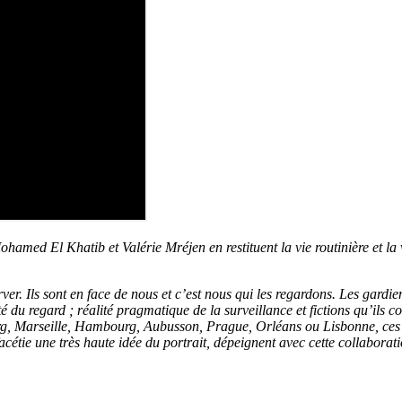
amed El Khatib et Valérie Mréjen en restituent la vie routinière et la vi
ver. Ils sont en face de nous et c’est nous qui les regardons. Les gardie
té du regard ; réalité pragmatique de la surveillance et fictions qu’il
, Marseille, Hambourg, Aubusson, Prague, Orléans ou Lisbonne, ces par
acétie une très haute idée du portrait, dépeignent avec cette collabor