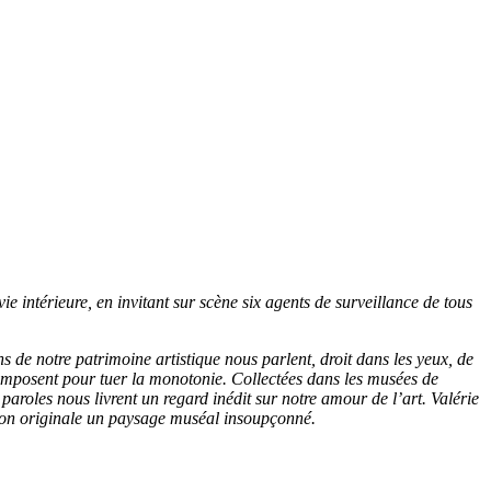
e intérieure, en invitant sur scène six agents de surveillance de tous
ns de notre patrimoine artistique nous parlent, droit dans les yeux, de
s composent pour tuer la monotonie. Collectées dans les musées de
oles nous livrent un regard inédit sur notre amour de l’art. Valérie
ation originale un paysage muséal insoupçonné.