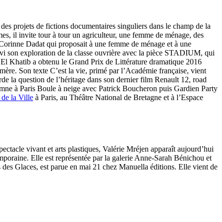
es projets de fictions documentaires singuliers dans le champ de la
mes, il invite tour à tour un agriculteur, une femme de ménage, des
, Corinne Dadat qui proposait à une femme de ménage et à une
uivi son exploration de la classe ouvrière avec la pièce STADIUM, qui
l Khatib a obtenu le Grand Prix de Littérature dramatique 2016
a mère. Son texte C’est la vie, primé par l’Académie française, vient
orde la question de l’héritage dans son dernier film Renault 12, road
omne à Paris Boule à neige avec Patrick Boucheron puis Gardien Party
de la Ville
à Paris, au Théâtre National de Bretagne et à l’Espace
pectacle vivant et arts plastiques, Valérie Mréjen apparaît aujourd’hui
mporaine. Elle est représentée par la galerie Anne-Sarah Bénichou et
des Glaces, est parue en mai 21 chez Manuella éditions. Elle vient de