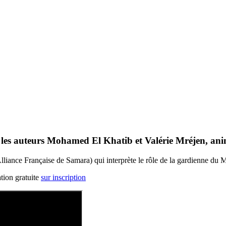
 les auteurs Mohamed El Khatib et Valérie Mréjen, anim
Alliance Française de Samara) qui interprète le rôle de la gardienne du
ation gratuite
sur inscription