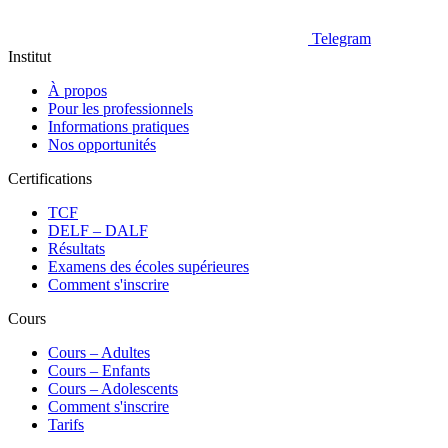
Telegram
Institut
À propos
Pour les professionnels
Informations pratiques
Nos opportunités
Certifications
TCF
DELF – DALF
Résultats
Examens des écoles supérieures
Comment s'inscrire
Cours
Сours – Adultes
Cours – Enfants
Cours – Adolescents
Comment s'inscrire
Tarifs