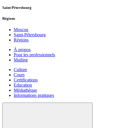
Saint-Pétersbourg
Régions
Moscou
Saint-Pétersbourg
Régions
À propos
Pour les professionnels
Mailing
Culture
Cours
Certifications
Education
Médiathèque
Informations pratiques