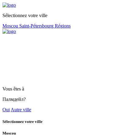
Sélectionnez votre ville
Moscou
Saint-Pétersbourg
Régions
Vous êtes à
Палмдейл?
Oui
Autre ville
Sélectionnez votre ville
Moscou