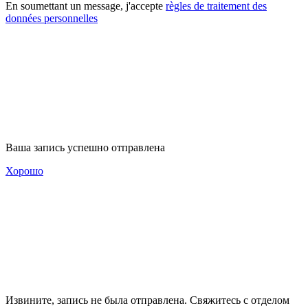
En soumettant un message, j'accepte
règles de traitement des
données personnelles
Ваша запись успешно отправлена
Хорошо
Извините, запись не была отправлена. Свяжитесь с отделом