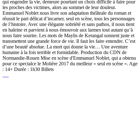
qui engendre la vie, demeure pourtant un choix difficile à faire pour
les proches des victimes, alors au sommet de leur douleur.
Emmanuel Noblet nous livre son adaptation théâtrale du roman et
réussit le pari délicat d’incarner, seul en scène, tous les personnages
de l’histoire. Avec une élégante sobriété et sans pathos, il nous tient
en haleine et parvient à nous émouvoir aux larmes tout autant qu’à
nous faire sourire. Les mots de Maylis de Kerangal sonnent juste et
transmettent une grande force de vie. Il faut les faire entendre. C’est
d’une beauté absolue. La mort qui donne la vie… Une aventure
humaine à la fois terrible et formidable. Production du CDN de
Normandie-Rouen Mise en scène d'Emmanuel Noblet, qui a obtenu
pour ce spectalce le Molière 2017 du meilleur « seul en scène ». Age
: 14+ Durée : 1h30 Billets