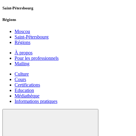
Saint-Pétersbourg
Régions
Moscou
Saint-Pétersbourg
Régions
À propos
Pour les professionnels
Mailing
Culture
Cours
Certifications
Education
Médiathèque
Informations pratiques