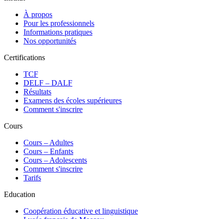
À propos
Pour les professionnels
Informations pratiques
Nos opportunités
Certifications
TCF
DELF – DALF
Résultats
Examens des écoles supérieures
Comment s'inscrire
Cours
Сours – Adultes
Cours – Enfants
Cours – Adolescents
Comment s'inscrire
Tarifs
Education
Coopération éducative et linguistique