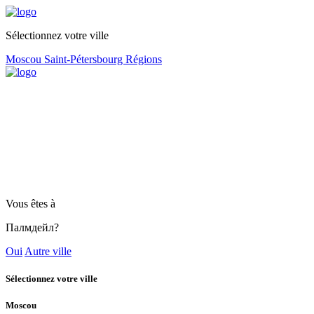
Sélectionnez votre ville
Moscou
Saint-Pétersbourg
Régions
Vous êtes à
Палмдейл?
Oui
Autre ville
Sélectionnez votre ville
Moscou