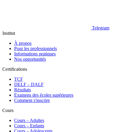
Telegram
Institut
À propos
Pour les professionnels
Informations pratiques
Nos opportunités
Certifications
TCF
DELF – DALF
Résultats
Examens des écoles supérieures
Comment s'inscrire
Cours
Сours – Adultes
Cours – Enfants
Cours – Adolescents