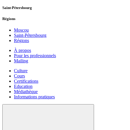
Saint-Pétersbourg
Régions
Moscou
Saint-Pétersbourg
Régions
À propos
Pour les professionnels
Mailing
Culture
Cours
Certifications
Education
Médiathèque
Informations pratiques