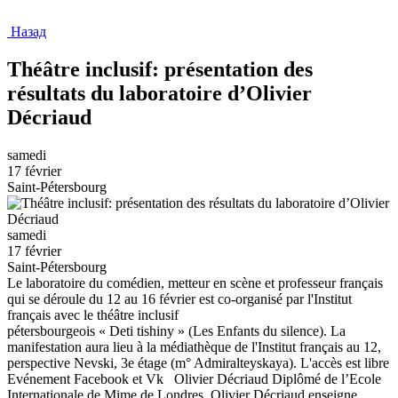
Назад
Théâtre inclusif: présentation des
résultats du laboratoire d’Olivier
Décriaud
samedi
17 février
Saint-Pétersbourg
samedi
17 février
Saint-Pétersbourg
Le laboratoire du comédien, metteur en scène et professeur français
qui se déroule du 12 au 16 février est co-organisé par l'Institut
français avec le théâtre inclusif
pétersbourgeois « Deti tishiny » (Les Enfants du silence). La
manifestation aura lieu à la médiathèque de l'Institut français au 12,
perspective Nevski, 3e étage (m° Admiralteyskaya). L'accès est libre
Evénement Facebook et Vk Olivier Décriaud Diplômé de l’Ecole
Internationale de Mime de Londres, Olivier Décriaud enseigne