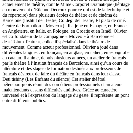
actuellement le théâtre, dont le Mime Corporel Dramatique (héritage
en mouvement d’Etienne Decroux pour ce qui est de la technique et
du répertoire) dans plusieurs écoles de théâtre et de cinéma de
Barcelone (Institut del Teatre, Col.legi del Teatre, El plato de ciné,
Centre de Formation « Moveo »). Il a joué en Espagne, en France,
en Angleterre, en Italie, en Pologne, en Croatie et en Israël. Olivier
est co-fondateur de la compagnie « Moveo » à Barcelone et
de « Totum Teatre », collectif spécialisé dans le théâtre de
mouvement. Comme acteur professionnel, Olivier a joué dans
différentes langues : en français, en anglais, en italien, en espagnol et
en catalan. Il anime, depuis plusieurs années, un atelier de français
par le théâtre à l’Institut français de Barcelone, ainsi qu’un cours de
littérature et des stages de formation destinés aux professeurs de
français désireux de faire du théâtre en français dans leur classe.
Deti tishiny (Les Enfants du silence) Cet atelier théâtral
pétersbourgeois réunit des comédiens professionnels et amateurs
malentendants et sans difficultés auditives. Grâce au caractère
universel et à l'expression du langage du geste, il représente un pont
entre différents publics.