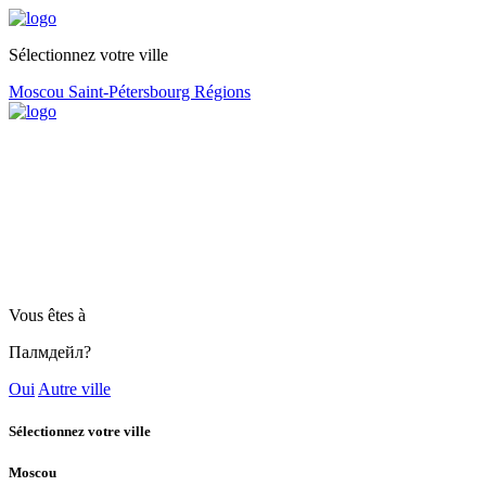
Sélectionnez votre ville
Moscou
Saint-Pétersbourg
Régions
Vous êtes à
Палмдейл?
Oui
Autre ville
Sélectionnez votre ville
Moscou