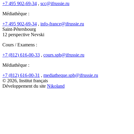
+7 495 902-69-34
,
scc@ifrussie.ru
Médiathèque :
+7 495 902-69-34
,
info-france@ifrussie.ru
Saint-Pétersbourg
12 perspective Nevski
Cours / Examens :
+7 (812) 616-00-33
,
cours.spb@ifrussie.ru
Médiathèque :
+7 (812) 616-00-31
,
mediatheque.spb@ifrussie.ru
© 2026, Institut français
Développement du site
Nikoland