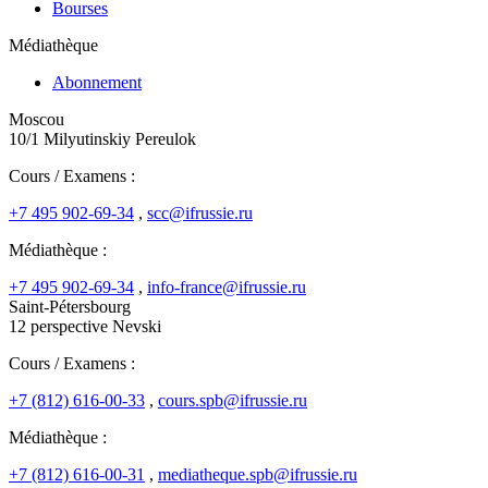
Bourses
Médiathèque
Abonnement
Moscou
10/1 Milyutinskiy Pereulok
Cours / Examens :
+7 495 902-69-34
,
scc@ifrussie.ru
Médiathèque :
+7 495 902-69-34
,
info-france@ifrussie.ru
Saint-Pétersbourg
12 perspective Nevski
Cours / Examens :
+7 (812) 616-00-33
,
cours.spb@ifrussie.ru
Médiathèque :
+7 (812) 616-00-31
,
mediatheque.spb@ifrussie.ru