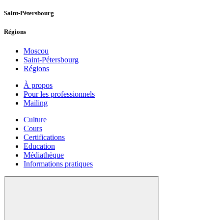
Saint-Pétersbourg
Régions
Moscou
Saint-Pétersbourg
Régions
À propos
Pour les professionnels
Mailing
Culture
Cours
Certifications
Education
Médiathèque
Informations pratiques