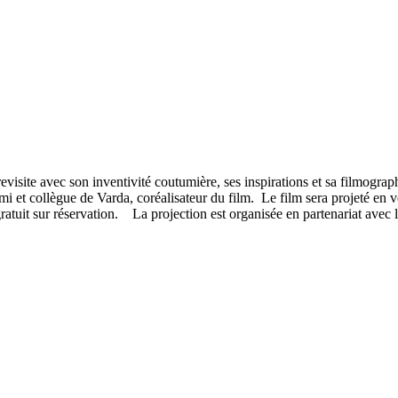
visite avec son inventivité coutumière, ses inspirations et sa filmogra
ami et collègue de Varda, coréalisateur du film. Le film sera projeté en v
gratuit sur réservation. La projection est organisée en partenariat avec 