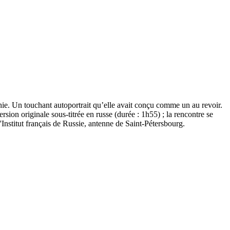
phie. Un touchant autoportrait qu’elle avait conçu comme un au revoir.
ersion originale sous-titrée en russe (durée : 1h55) ; la rencontre se
l'Institut français de Russie, antenne de Saint-Pétersbourg.