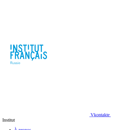
Vkontakte
Institut
À propos