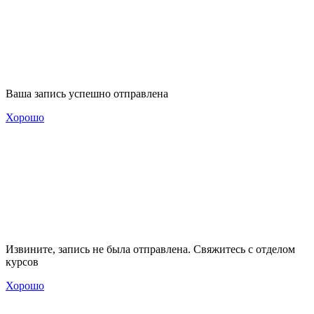
Ваша запись успешно отправлена
Хорошо
Извините, запись не была отправлена. Свяжитесь с отделом
курсов
Хорошо