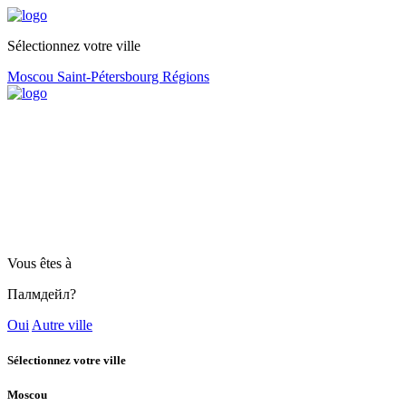
Sélectionnez votre ville
Moscou
Saint-Pétersbourg
Régions
Vous êtes à
Палмдейл?
Oui
Autre ville
Sélectionnez votre ville
Moscou