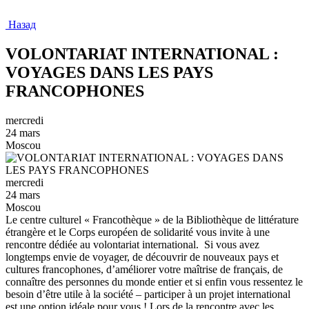
Назад
VOLONTARIAT INTERNATIONAL :
VOYAGES DANS LES PAYS
FRANCOPHONES
mercredi
24 mars
Moscou
mercredi
24 mars
Moscou
Le centre culturel « Francothèque » de la Bibliothèque de littérature
étrangère et le Corps européen de solidarité vous invite à une
rencontre dédiée au volontariat international. Si vous avez
longtemps envie de voyager, de découvrir de nouveaux pays et
cultures francophones, d’améliorer votre maîtrise de français, de
connaître des personnes du monde entier et si enfin vous ressentez le
besoin d’être utile à la société – participer à un projet international
est une option idéale pour vous ! Lors de la rencontre avec les