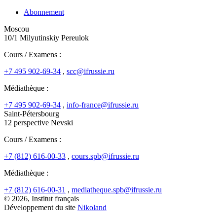
Abonnement
Moscou
10/1 Milyutinskiy Pereulok
Cours / Examens :
+7 495 902-69-34
,
scc@ifrussie.ru
Médiathèque :
+7 495 902-69-34
,
info-france@ifrussie.ru
Saint-Pétersbourg
12 perspective Nevski
Cours / Examens :
+7 (812) 616-00-33
,
cours.spb@ifrussie.ru
Médiathèque :
+7 (812) 616-00-31
,
mediatheque.spb@ifrussie.ru
© 2026, Institut français
Développement du site
Nikoland