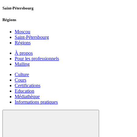
Saint-Pétersbourg
Régions
Moscou
Saint-Pétersbourg
Régions
À propos
Pour les professionnels
Mailing
Culture
Cours
Certifications
Education
Médiathèque
Informations pratiques