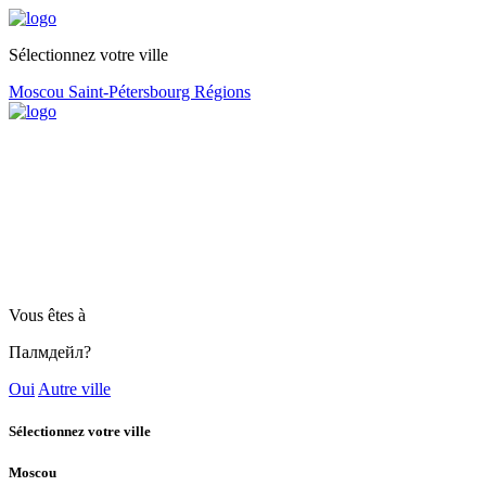
Sélectionnez votre ville
Moscou
Saint-Pétersbourg
Régions
Vous êtes à
Палмдейл?
Oui
Autre ville
Sélectionnez votre ville
Moscou