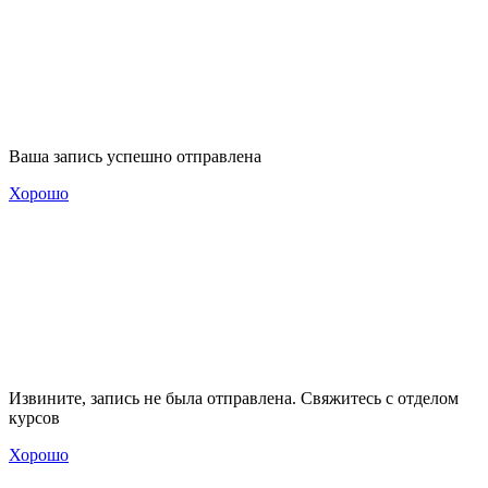
Ваша запись успешно отправлена
Хорошо
Извините, запись не была отправлена. Свяжитесь с отделом
курсов
Хорошо