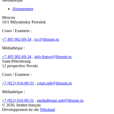
Médiathèque
Abonnement
Moscou
10/1 Milyutinskiy Pereulok
Cours / Examens :
+7 495 902-69-34
,
scc@ifrussie.ru
Médiathèque :
+7 495 902-69-34
,
info-france@ifrussie.ru
Saint-Pétersbourg
12 perspective Nevski
Cours / Examens :
+7 (812) 616-00-33
,
cours.spb@ifrussie.ru
Médiathèque :
+7 (812) 616-00-31
,
mediatheque.spb@ifrussie.ru
© 2026, Institut français
Développement du site
Nikoland