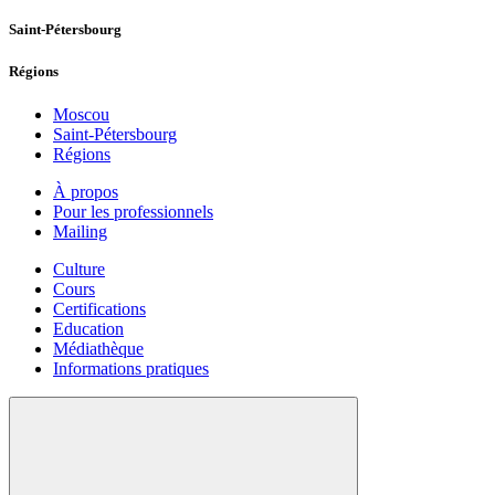
Saint-Pétersbourg
Régions
Moscou
Saint-Pétersbourg
Régions
À propos
Pour les professionnels
Mailing
Culture
Cours
Certifications
Education
Médiathèque
Informations pratiques