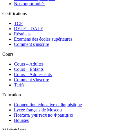
Nos opportunités
Certifications
TCF
DELF – DALF
Résultats
Examens des écoles supérieures
Comment s'inscrire
Cours
Сours – Adultes
Cours – Enfants
Cours – Adolescents
Comment s'inscrire
Tarifs
Education
Coopération éducative et linguistique
Lycée français de Moscou
Поехать учиться во Францию
Bourses