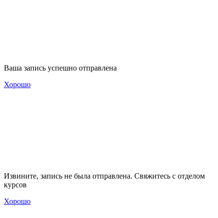
Ваша запись успешно отправлена
Хорошо
Извините, запись не была отправлена. Свяжитесь с отделом
курсов
Хорошо