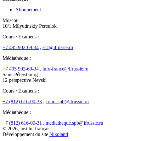
Abonnement
Moscou
10/1 Milyutinskiy Pereulok
Cours / Examens :
+7 495 902-69-34
,
scc@ifrussie.ru
Médiathèque :
+7 495 902-69-34
,
info-france@ifrussie.ru
Saint-Pétersbourg
12 perspective Nevski
Cours / Examens :
+7 (812) 616-00-33
,
cours.spb@ifrussie.ru
Médiathèque :
+7 (812) 616-00-31
,
mediatheque.spb@ifrussie.ru
© 2026, Institut français
Développement du site
Nikoland