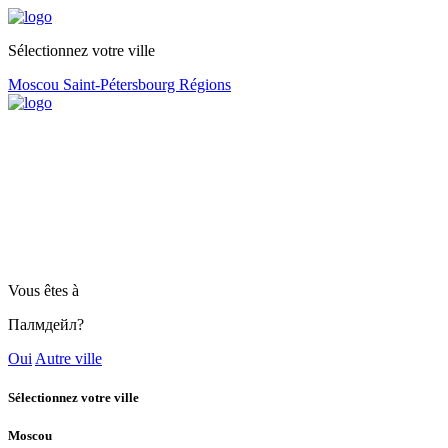
Sélectionnez votre ville
Moscou
Saint-Pétersbourg
Régions
Vous êtes à
Палмдейл?
Oui
Autre ville
Sélectionnez votre ville
Moscou