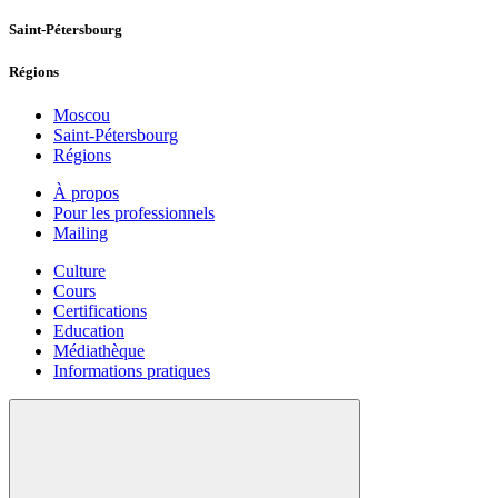
Saint-Pétersbourg
Régions
Moscou
Saint-Pétersbourg
Régions
À propos
Pour les professionnels
Mailing
Culture
Cours
Certifications
Education
Médiathèque
Informations pratiques