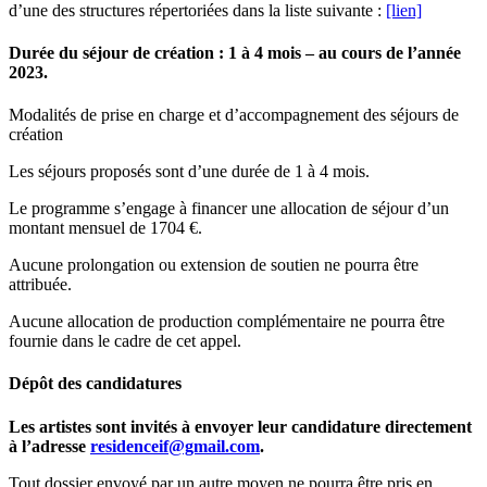
d’une des structures répertoriées dans la liste suivante :
[lien]
Durée du séjour de création
: 1 à 4 mois – au cours de l’année
2023.
Modalités de prise en charge et d’accompagnement des séjours de
création
Les séjours proposés sont d’une durée de 1 à 4 mois.
Le programme s’engage à financer une allocation de séjour d’un
montant mensuel de 1704 €.
Aucune prolongation ou extension de soutien ne pourra être
attribuée.
Aucune allocation de production complémentaire ne pourra être
fournie dans le cadre de cet appel.
Dépôt des candidatures
Les artistes sont invités à envoyer leur candidature directement
à l’adresse
residenceif@gmail.com
.
Tout dossier envoyé par un autre moyen ne pourra être pris en