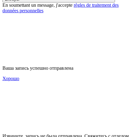
En soumettant un message, j'accepte
règles de traitement des
données personnelles
Ваша запись успешно отправлена
Хорошо
Извините, запись не была отправлена. Свяжитесь с отделом