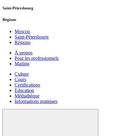
Saint-Pétersbourg
Régions
Moscou
Saint-Pétersbourg
Régions
À propos
Pour les professionnels
Mailing
Culture
Cours
Certifications
Education
Médiathèque
Informations pratiques