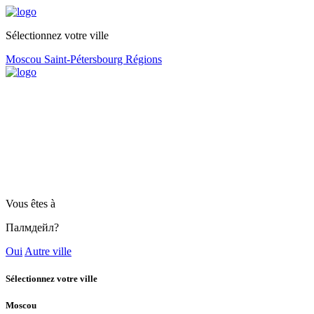
Sélectionnez votre ville
Moscou
Saint-Pétersbourg
Régions
Vous êtes à
Палмдейл?
Oui
Autre ville
Sélectionnez votre ville
Moscou