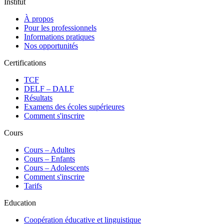
Institut
À propos
Pour les professionnels
Informations pratiques
Nos opportunités
Certifications
TCF
DELF – DALF
Résultats
Examens des écoles supérieures
Comment s'inscrire
Cours
Сours – Adultes
Cours – Enfants
Cours – Adolescents
Comment s'inscrire
Tarifs
Education
Coopération éducative et linguistique