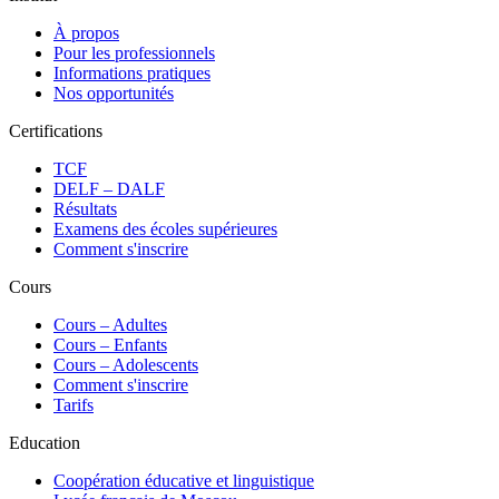
À propos
Pour les professionnels
Informations pratiques
Nos opportunités
Certifications
TCF
DELF – DALF
Résultats
Examens des écoles supérieures
Comment s'inscrire
Cours
Сours – Adultes
Cours – Enfants
Cours – Adolescents
Comment s'inscrire
Tarifs
Education
Coopération éducative et linguistique