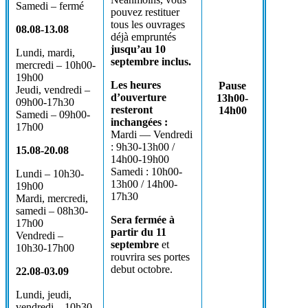
Samedi – fermé
pouvez restituer
tous les ouvrages
08.08-13.08
déjà empruntés
jusqu’au 10
Lundi, mardi,
septembre inclus.
mercredi – 10h00-
19h00
Les heures
Pause
Jeudi, vendredi –
d’ouverture
13h00-
09h00-17h30
resteront
14h00
Samedi – 09h00-
inchangées :
17h00
Mardi — Vendredi
: 9h30-13h00 /
15.08-20.08
14h00-19h00
Samedi : 10h00-
Lundi – 10h30-
13h00 / 14h00-
19h00
17h30
Mardi, mercredi,
samedi – 08h30-
Sera fermée à
17h00
partir du 11
Vendredi –
septembre
et
10h30-17h00
rouvrira ses portes
debut octobre.
22.08-03.09
Lundi, jeudi,
vendredi – 10h30-