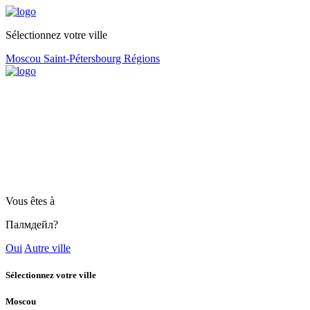
Sélectionnez votre ville
Moscou
Saint-Pétersbourg
Régions
Vous êtes à
Палмдейл?
Oui
Autre ville
Sélectionnez votre ville
Moscou