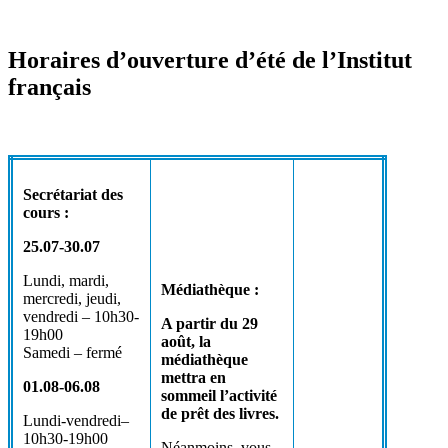
Horaires d’ouverture d’été de l’Institut
français
Secrétariat des
cours :
25.07-30.07
Lundi, mardi,
Médiathèque :
mercredi, jeudi,
vendredi – 10h30-
A partir du 29
19h00
août, la
Samedi – fermé
médiathèque
mettra en
01.08-06.08
sommeil l’activité
de prêt des livres.
Lundi-vendredi–
10h30-19h00
Néanmoins, vous