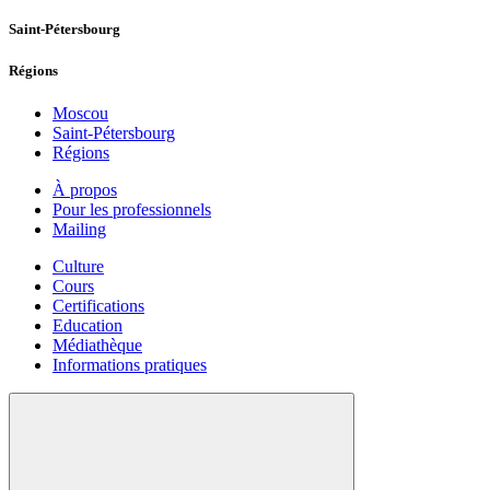
Saint-Pétersbourg
Régions
Moscou
Saint-Pétersbourg
Régions
À propos
Pour les professionnels
Mailing
Culture
Cours
Certifications
Education
Médiathèque
Informations pratiques