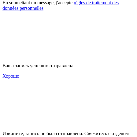
En soumettant un message, j'accepte
règles de traitement des
données personnelles
Ваша запись успешно отправлена
Хорошо
Извините, запись не была отправлена. Свяжитесь с отделом