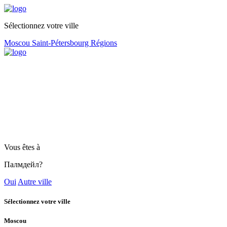
Sélectionnez votre ville
Moscou
Saint-Pétersbourg
Régions
Vous êtes à
Палмдейл?
Oui
Autre ville
Sélectionnez votre ville
Moscou