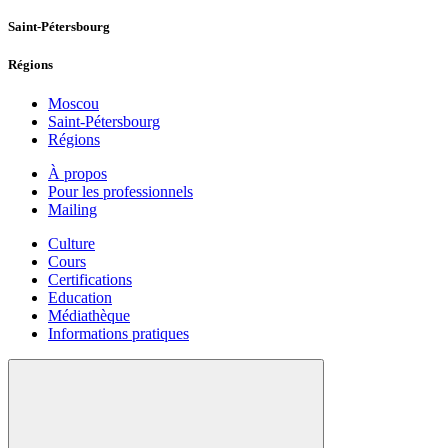
Saint-Pétersbourg
Régions
Moscou
Saint-Pétersbourg
Régions
À propos
Pour les professionnels
Mailing
Culture
Cours
Certifications
Education
Médiathèque
Informations pratiques