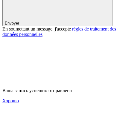
Envoyer
En soumettant un message, j'accepte
règles de traitement des
données personnelles
Ваша запись успешно отправлена
Хорошо