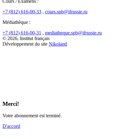
Cours / Examens :
+7 (812) 616-00-33
,
cours.spb@ifrussie.ru
Médiathèque :
+7 (812) 616-00-31
,
mediatheque.spb@ifrussie.ru
© 2026, Institut français
Développement du site
Nikoland
Merci!
Votre abonnement est terminé.
D'accord