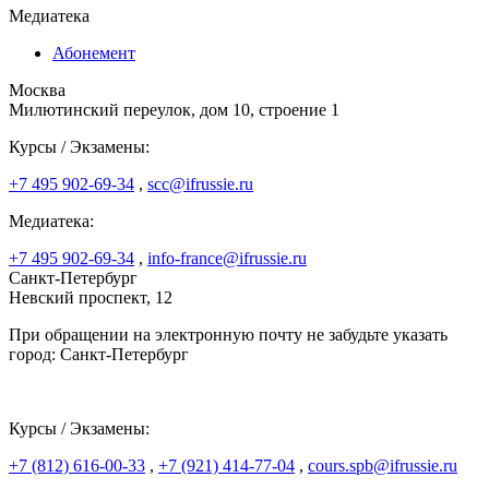
Медиатека
Абонемент
Москва
Милютинский переулок, дом 10, строение 1
Курсы / Экзамены:
+7 495 902-69-34
,
scc@ifrussie.ru
Медиатека:
+7 495 902-69-34
,
info-france@ifrussie.ru
Санкт-Петербург
Невский проспект, 12
При обращении на электронную почту не забудьте указать
город: Санкт-Петербург
Курсы / Экзамены:
+7 (812) 616-00-33
,
+7 (921) 414-77-04
,
cours.spb@ifrussie.ru