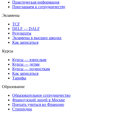
Практическая информация
Приглашаем к сотрудничеству
Экзамены
TCF
DELF — DALF
Результаты
Экзамены в высших школах
Как записаться
Курсы
Курсы — взрослым
Курсы — детям
Курсы — подросткам
Как записаться
Тарифы
Образование
Образовательное сотрудничество
Французский лицей в Москве
Поехать учиться во Францию
Стипендии