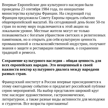
Впервые Европейские дни культурного наследия были
проведены 23 сентября 1984 года, по инициативе
министерства культуры Франции. На следующий год
Франция предложила Совету Европы придать событию
общеевропейский масштаб. На сегодняшний день более 50-ти
стран по всему миру подключаются к этой акции на
локальном уровне. Местные жители могут не только
познакомиться с богатым убранством светских и религиозных
памятников, но и открыть для себя культурную ценность
промышленной и сельскохозяйственной индустрии, получают
знания о защите и реставрации памятников, о сохранении
традиций и ремесел.
Сохранение культурного наследия – общая ценность для
всех европейских народов. Это неоценимый в своей
важности вектор культурного диалога между народами
разных стран.
Французский институт в России впервые присоединяется к
этому ежегодному событию и предлагает российской публике
серию мероприятий. На выбор представлен широкий круг
тем: наследие художественное, гастрономическое,
литературное, а также разные виды активности для молодежи
и студентов. Все возрасты приглашены!