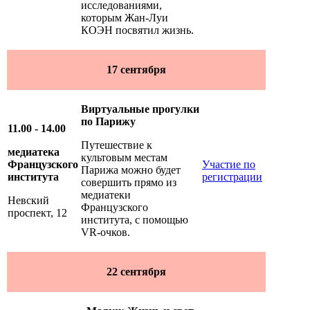
исследованиями,
которым Жан-Луи
КОЭН посвятил жизнь.
17 сентября
Виртуальные прогулки
по Парижу
11.00 - 14.00
Путешествие к
медиатека
культовым местам
Французского
Участие по
Парижа можно будет
института
регистрации
совершить прямо из
медиатеки
Невский
Французского
проспект, 12
института, с помощью
VR-очков.
22 сентября