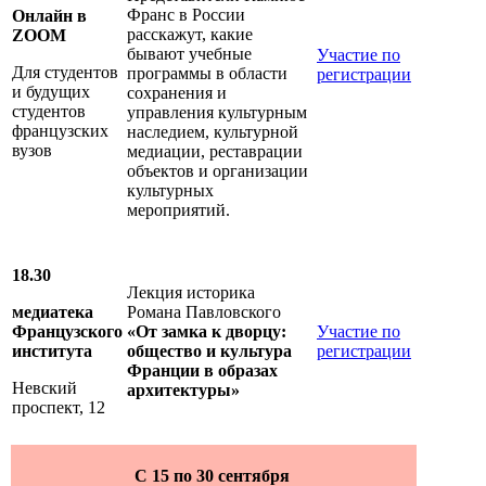
Франс в России
Онлайн в
расскажут, какие
ZOOM
бывают учебные
Участие по
Для студентов
программы в области
регистрации
и будущих
сохранения и
студентов
управления культурным
французских
наследием, культурной
вузов
медиации, реставрации
объектов и организации
культурных
мероприятий.
18.30
Лекция историка
медиатека
Романа Павловского
Французского
«От замка к дворцу:
Участие по
института
общество и культура
регистрации
Франции в образах
Невский
архитектуры»
проспект, 12
С 15 по 30 сентября