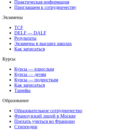
Практическая информация
Приглашаем к сотрудничеству
Экзамены
TCF
DELF — DALF
Результаты
Экзамены в высших школах
Как записаться
Курсы
Курсы — взрослым
Курсы — детям
Курсы — подросткам
Как записаться
Тарифы
Образование
Образовательное сотрудничество
Французский лицей в Москве
Поехать учиться во Францию
Стипендии