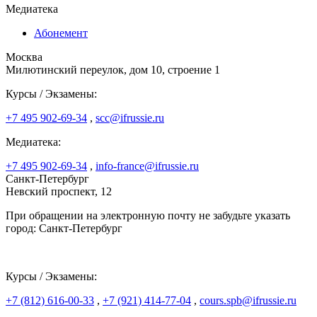
Медиатека
Абонемент
Москва
Милютинский переулок, дом 10, строение 1
Курсы / Экзамены:
+7 495 902-69-34
,
scc@ifrussie.ru
Медиатека:
+7 495 902-69-34
,
info-france@ifrussie.ru
Санкт-Петербург
Невский проспект, 12
При обращении на электронную почту не забудьте указать
город: Санкт-Петербург
Курсы / Экзамены:
+7 (812) 616-00-33
,
+7 (921) 414-77-04
,
cours.spb@ifrussie.ru