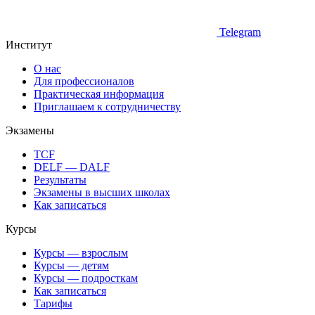
Telegram
Институт
О нас
Для профессионалов
Практическая информация
Приглашаем к сотрудничеству
Экзамены
TCF
DELF — DALF
Результаты
Экзамены в высших школах
Как записаться
Курсы
Курсы — взрослым
Курсы — детям
Курсы — подросткам
Как записаться
Тарифы