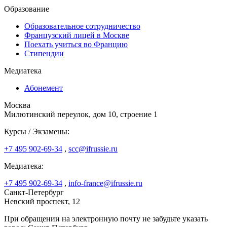
Образование
Образовательное сотрудничество
Французский лицей в Москве
Поехать учиться во Францию
Стипендии
Медиатека
Абонемент
Москва
Милютинский переулок, дом 10, строение 1
Курсы / Экзамены:
+7 495 902-69-34
,
scc@ifrussie.ru
Медиатека:
+7 495 902-69-34
,
info-france@ifrussie.ru
Санкт-Петербург
Невский проспект, 12
При обращении на электронную почту не забудьте указать