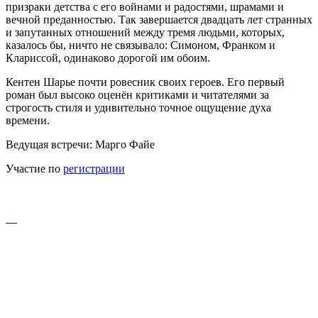
призраки детства с его войнами и радостями, шрамами и
вечной преданностью. Так завершается двадцать лет странных
и запутанных отношений между тремя людьми, которых,
казалось бы, ничто не связывало: Симоном, Франком и
Клариссой, одинаково дорогой им обоим.
Кентен Шарье почти ровесник своих героев. Его первый
роман был высоко оценён критиками и читателями за
строгость стиля и удивительно точное ощущение духа
времени.
Ведущая встречи: Марго Файе
Участие по
регистрации