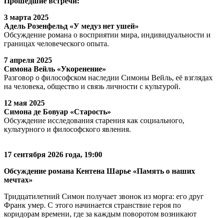
Прошедшие встречи:
3 марта 2025
Адель Розенфельд «У медуз нет ушей»
Обсуждение романа о восприятии мира, индивидуальности и
границах человеческого опыта.
7 апреля 2025
Симона Вейль «Укоренение»
Разговор о философском наследии Симоны Вейль, её взглядах
на человека, общество и связь личности с культурой.
12 мая 2025
Симона де Бовуар «Старость»
Обсуждение исследования старения как социального,
культурного и философского явления.
17 сентября 2026 года, 19:00
Обсуждение романа Кентена Шарье «Память о наших
мечтах»
Тридцатилетний Симон получает звонок из морга: его друг
Франк умер. С этого начинается странствие героя по
коридорам времени, где за каждым поворотом возникают