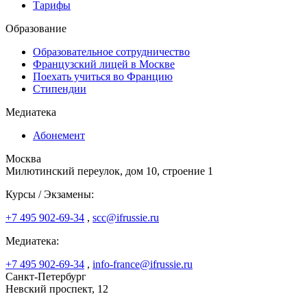
Тарифы
Образование
Образовательное сотрудничество
Французский лицей в Москве
Поехать учиться во Францию
Стипендии
Медиатека
Абонемент
Москва
Милютинский переулок, дом 10, строение 1
Курсы / Экзамены:
+7 495 902-69-34
,
scc@ifrussie.ru
Медиатека:
+7 495 902-69-34
,
info-france@ifrussie.ru
Санкт-Петербург
Невский проспект, 12