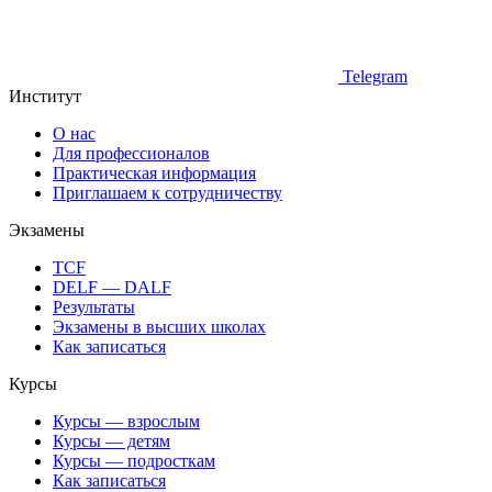
Telegram
Институт
О нас
Для профессионалов
Практическая информация
Приглашаем к сотрудничеству
Экзамены
TCF
DELF — DALF
Результаты
Экзамены в высших школах
Как записаться
Курсы
Курсы — взрослым
Курсы — детям
Курсы — подросткам
Как записаться