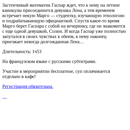
Застенчивый математик Гаспар ждет, что к нему на летние
каникулы присоединится девушка Лена, а тем временем
встречает некую Марго — студентку, изучающую этнологию
и подрабатывающую официанткой. Спустя какое-то время
Марго берет Гаспара с собой на вечеринку, где он знакомится
с еще одной девушкой, Солин. И когда Гаспар уже полностью
запутался в своих чувствах к обеим, к нему наконец
приезжает некогда долгожданная Лена…
Длительность: 1ч53
На французском языке с русскими субтитрами.
Участие в мероприятии бесплатное, суп оплачивается
отдельно в кафе!
Регистрация обязательна.