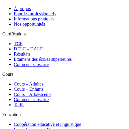
À propos
Pour les professionnels
Informations pratiques
Nos opportunités
Certifications
TCF
DELF – DALF
Résultats
Examens des écoles supérieures
Comment s'inscrire
Cours
Сours – Adultes
Cours – Enfants
Cours – Adolescents
Comment s'inscrire
Tarifs
Education
Coopération éducative et linguistique