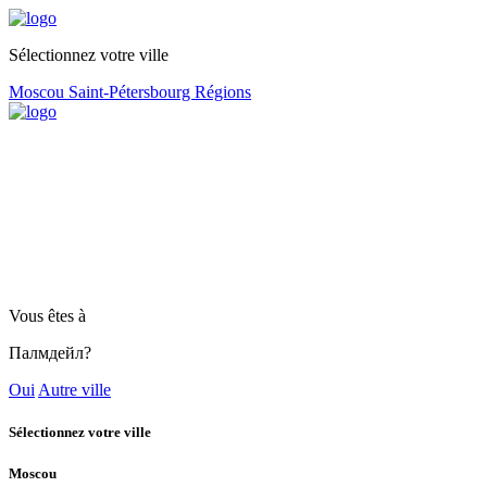
Sélectionnez votre ville
Moscou
Saint-Pétersbourg
Régions
Vous êtes à
Палмдейл?
Oui
Autre ville
Sélectionnez votre ville
Moscou