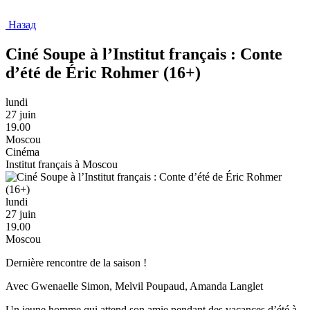
Назад
Ciné Soupe à l’Institut français : Conte
d’été de Éric Rohmer (16+)
lundi
27 juin
19.00
Moscou
Cinéma
Institut français à Moscou
lundi
27 juin
19.00
Moscou
Dernière rencontre de la saison !
Avec Gwenaelle Simon, Melvil Poupaud, Amanda Langlet
Un jeune homme qui attend son amie pendant des vacances d’été à