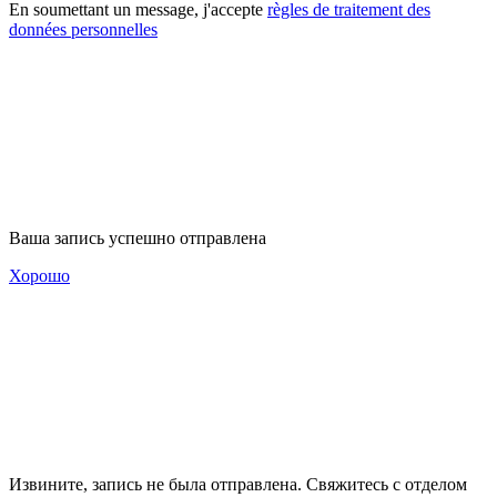
En soumettant un message, j'accepte
règles de traitement des
données personnelles
Ваша запись успешно отправлена
Хорошо
Извините, запись не была отправлена. Свяжитесь с отделом