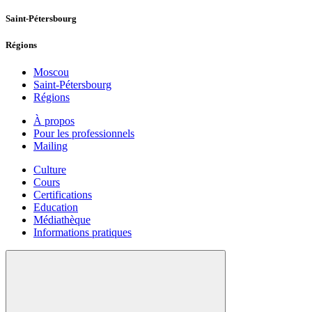
Saint-Pétersbourg
Régions
Moscou
Saint-Pétersbourg
Régions
À propos
Pour les professionnels
Mailing
Culture
Cours
Certifications
Education
Médiathèque
Informations pratiques