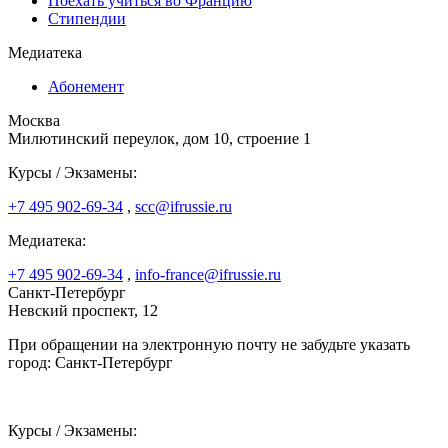
Поехать учиться во Францию
Стипендии
Медиатека
Абонемент
Москва
Милютинский переулок, дом 10, строение 1
Курсы / Экзамены:
+7 495 902-69-34
,
scc@ifrussie.ru
Медиатека:
+7 495 902-69-34
,
info-france@ifrussie.ru
Санкт-Петербург
Невский проспект, 12
При обращении на электронную почту не забудьте указать
город: Санкт-Петербург
Курсы / Экзамены: