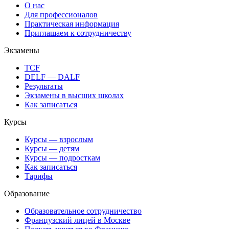
О нас
Для профессионалов
Практическая информация
Приглашаем к сотрудничеству
Экзамены
TCF
DELF — DALF
Результаты
Экзамены в высших школах
Как записаться
Курсы
Курсы — взрослым
Курсы — детям
Курсы — подросткам
Как записаться
Тарифы
Образование
Образовательное сотрудничество
Французский лицей в Москве