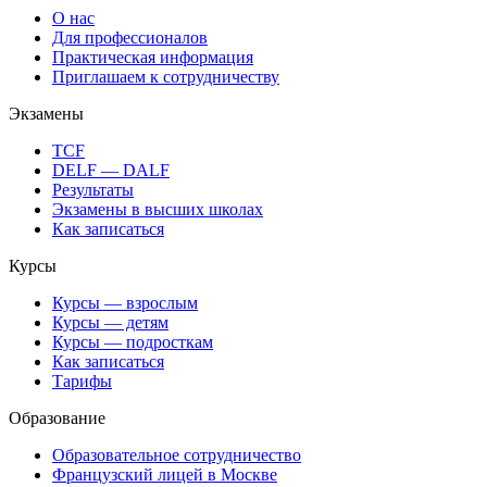
О нас
Для профессионалов
Практическая информация
Приглашаем к сотрудничеству
Экзамены
TCF
DELF — DALF
Результаты
Экзамены в высших школах
Как записаться
Курсы
Курсы — взрослым
Курсы — детям
Курсы — подросткам
Как записаться
Тарифы
Образование
Образовательное сотрудничество
Французский лицей в Москве