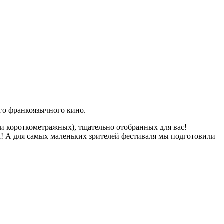
го франкоязычного кино.
 и короткометражных), тщательно отобранных для вас!
м! А для самых маленьких зрителей фестиваля мы подготовили