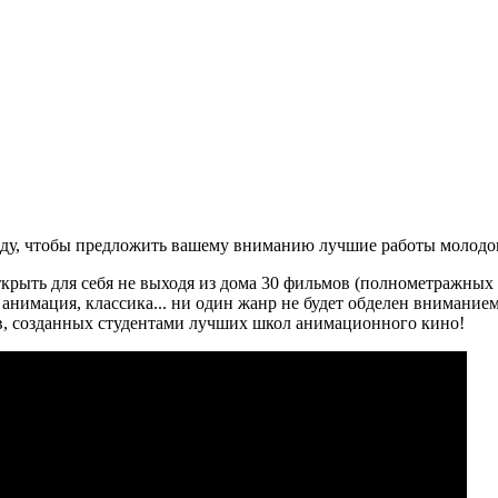
оду, чтобы предложить вашему вниманию лучшие работы молодо
 открыть для себя не выходя из дома 30 фильмов (полнометражных
нимация, классика... ни один жанр не будет обделен внимание
, созданных студентами лучших школ анимационного кино!