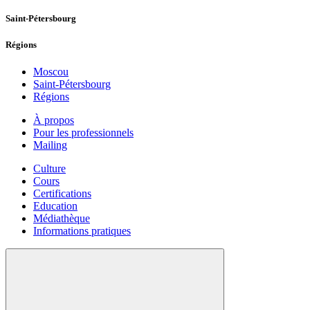
Saint-Pétersbourg
Régions
Moscou
Saint-Pétersbourg
Régions
À propos
Pour les professionnels
Mailing
Culture
Cours
Certifications
Education
Médiathèque
Informations pratiques