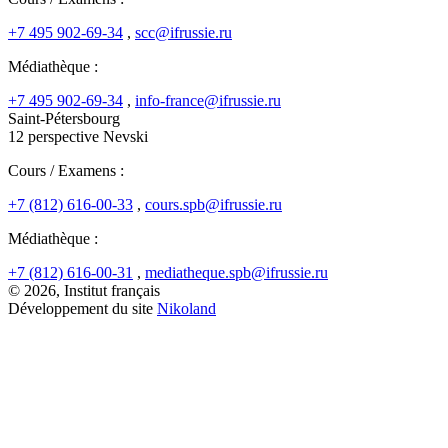
+7 495 902-69-34
,
scc@ifrussie.ru
Médiathèque :
+7 495 902-69-34
,
info-france@ifrussie.ru
Saint-Pétersbourg
12 perspective Nevski
Cours / Examens :
+7 (812) 616-00-33
,
cours.spb@ifrussie.ru
Médiathèque :
+7 (812) 616-00-31
,
mediatheque.spb@ifrussie.ru
© 2026, Institut français
Développement du site
Nikoland