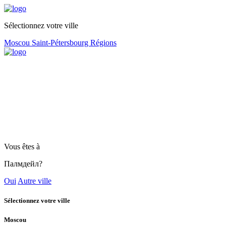
Sélectionnez votre ville
Moscou
Saint-Pétersbourg
Régions
Vous êtes à
Палмдейл?
Oui
Autre ville
Sélectionnez votre ville
Moscou