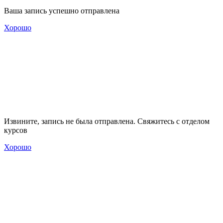
Ваша запись успешно отправлена
Хорошо
Извините, запись не была отправлена. Свяжитесь с отделом
курсов
Хорошо