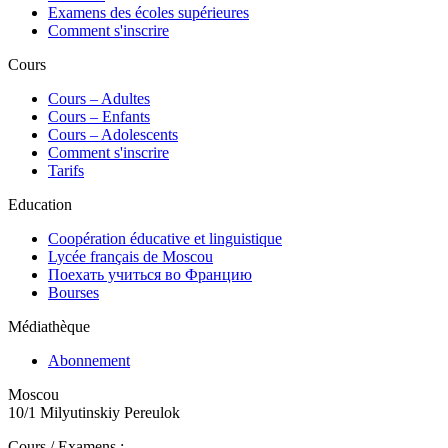
Examens des écoles supérieures
Comment s'inscrire
Cours
Сours – Adultes
Cours – Enfants
Cours – Adolescents
Comment s'inscrire
Tarifs
Education
Coopération éducative et linguistique
Lycée français de Moscou
Поехать учиться во Францию
Bourses
Médiathèque
Abonnement
Moscou
10/1 Milyutinskiy Pereulok
Cours / Examens :