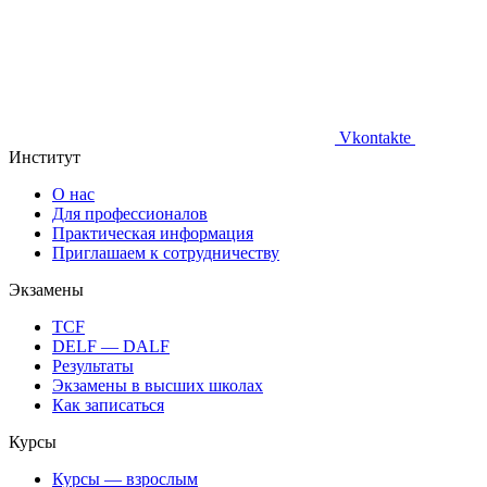
Vkontakte
Институт
О нас
Для профессионалов
Практическая информация
Приглашаем к сотрудничеству
Экзамены
TCF
DELF — DALF
Результаты
Экзамены в высших школах
Как записаться
Курсы
Курсы — взрослым