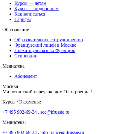
Курсы — детям
Курсы — подросткам
Как записаться
Тарифы
Образование
Образовательное сотрудничество
Французский лицей в Москве
Поехать учиться во Францию
Стипендии
Медиатека
Абонемент
Москва
Милютинский переулок, дом 10, строение 1
Курсы / Экзамены:
+7 495 902-69-34
,
scc@ifrussie.ru
Медиатека:
+7 495 902-69-34
,
info-france@ifrussie.ru