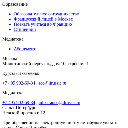
Образование
Образовательное сотрудничество
Французский лицей в Москве
Поехать учиться во Францию
Стипендии
Медиатека
Абонемент
Москва
Милютинский переулок, дом 10, строение 1
Курсы / Экзамены:
+7 495 902-69-34
,
scc@ifrussie.ru
Медиатека:
+7 495 902-69-34
,
info-france@ifrussie.ru
Санкт-Петербург
Невский проспект, 12
При обращении на электронную почту не забудьте указать
город: Санкт-Петербург