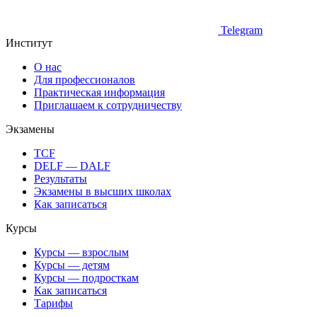
Telegram
Институт
О нас
Для профессионалов
Практическая информация
Приглашаем к сотрудничеству
Экзамены
TCF
DELF — DALF
Результаты
Экзамены в высших школах
Как записаться
Курсы
Курсы — взрослым
Курсы — детям
Курсы — подросткам
Как записаться
Тарифы