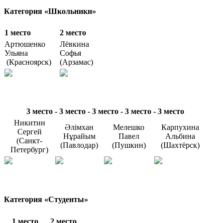
Категория «Школьники»
1 место
2 место
Артюшенко
Лёвкина
Ульяна
Софья
(Красноярск)
(Арзамас)
3 место - 3 место - 3 место - 3 место - 3 место
Никитин
Әлімхан
Мелешко
Карпухина
Сергей
Нұрайым
Павел
Альбина
(Санкт-
(Павлодар)
(Пушкин)
(Шахтёрск)
Петербург)
Категория «Студенты»
1 место
2 место