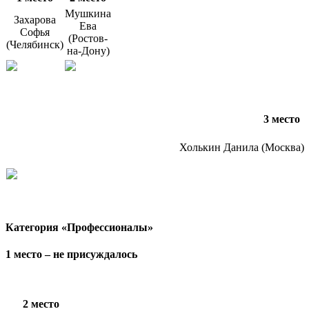
Мушкина
Захарова
Ева
Софья
(Ростов-
(Челябинск)
на-Дону)
3 место
Холькин Данила (Москва)
Категория «Профессионалы»
1 место – не присуждалось
2 место