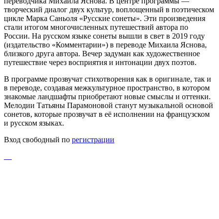
переводчика Михаила Яснова. В центре программы —
творческий диалог двух культур, воплощенный в поэтическом
цикле Марка Саньоля «Русские сонеты». Эти произведения
стали итогом многочисленных путешествий автора по
России. На русском языке сонеты вышли в свет в 2019 году
(издательство «Комментарии») в переводе Михаила Яснова,
близкого друга автора. Вечер задуман как художественное
путешествие через восприятия и интонации двух поэтов.
В программе прозвучат стихотворения как в оригинале, так и
в переводе, создавая межкультурное пространство, в котором
знакомые ландшафты приобретают новые смыслы и оттенки.
Мелодии Татьяны Парамоновой станут музыкальной основой
сонетов, которые прозвучат в её исполнении на французском
и русском языках.
Вход свободный по
регистрации