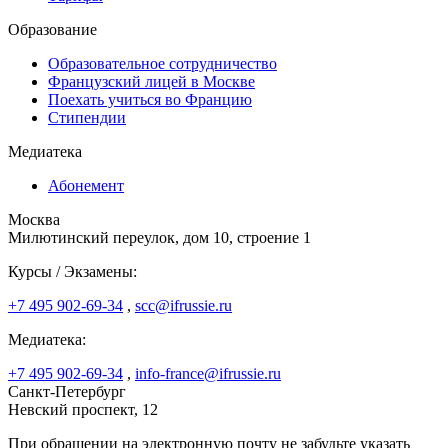
Образование
Образовательное сотрудничество
Французский лицей в Москве
Поехать учиться во Францию
Стипендии
Медиатека
Абонемент
Москва
Милютинский переулок, дом 10, строение 1
Курсы / Экзамены:
+7 495 902-69-34
,
scc@ifrussie.ru
Медиатека:
+7 495 902-69-34
,
info-france@ifrussie.ru
Санкт-Петербург
Невский проспект, 12
При обращении на электронную почту не забудьте указать