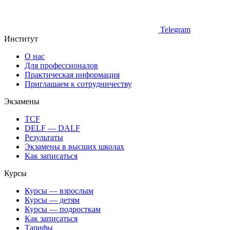
Telegram
Институт
О нас
Для профессионалов
Практическая информация
Приглашаем к сотрудничеству
Экзамены
TCF
DELF — DALF
Результаты
Экзамены в высших школах
Как записаться
Курсы
Курсы — взрослым
Курсы — детям
Курсы — подросткам
Как записаться
Тарифы