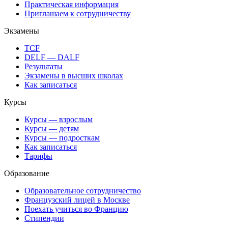
Практическая информация
Приглашаем к сотрудничеству
Экзамены
TCF
DELF — DALF
Результаты
Экзамены в высших школах
Как записаться
Курсы
Курсы — взрослым
Курсы — детям
Курсы — подросткам
Как записаться
Тарифы
Образование
Образовательное сотрудничество
Французский лицей в Москве
Поехать учиться во Францию
Стипендии