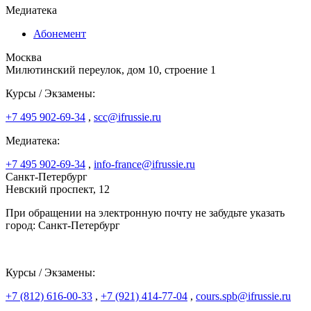
Медиатека
Абонемент
Москва
Милютинский переулок, дом 10, строение 1
Курсы / Экзамены:
+7 495 902-69-34
,
scc@ifrussie.ru
Медиатека:
+7 495 902-69-34
,
info-france@ifrussie.ru
Санкт-Петербург
Невский проспект, 12
При обращении на электронную почту не забудьте указать
город: Санкт-Петербург
Курсы / Экзамены:
+7 (812) 616-00-33
,
+7 (921) 414-77-04
,
cours.spb@ifrussie.ru