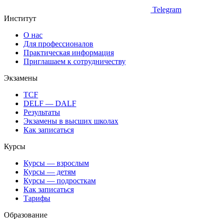
Telegram
Институт
О нас
Для профессионалов
Практическая информация
Приглашаем к сотрудничеству
Экзамены
TCF
DELF — DALF
Результаты
Экзамены в высших школах
Как записаться
Курсы
Курсы — взрослым
Курсы — детям
Курсы — подросткам
Как записаться
Тарифы
Образование