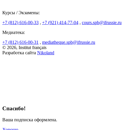
Курсы / Экзамены:
+7 (812) 616-00-33
,
+7 (921) 414-77-04
,
cours.spb@ifrussie.ru
Медиатека:
+7 (812) 616-00-31
,
mediatheque.spb@ifrussie.ru
© 2026, Institut français
Разработка сайта
Nikoland
Спасибо!
Ваша подписка оформлена.
Хорошо