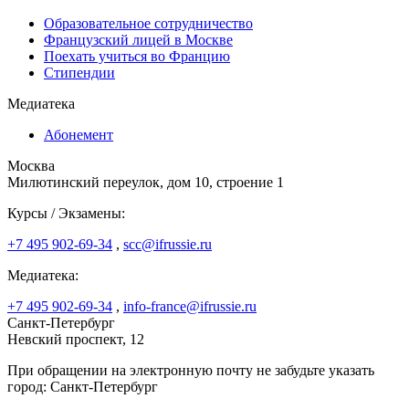
Образовательное сотрудничество
Французский лицей в Москве
Поехать учиться во Францию
Стипендии
Медиатека
Абонемент
Москва
Милютинский переулок, дом 10, строение 1
Курсы / Экзамены:
+7 495 902-69-34
,
scc@ifrussie.ru
Медиатека:
+7 495 902-69-34
,
info-france@ifrussie.ru
Санкт-Петербург
Невский проспект, 12
При обращении на электронную почту не забудьте указать
город: Санкт-Петербург