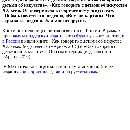
детьми об искусстве», «Как говорить с детьми об искусстве
ХХ века. От модернизма к современному искусству»,
«Пойми, почему это шедевр», «Внутри картины. Что
скрывают шедевры?» и многих других.
Книги писательницы широко известны в России. В рамках
программы поддержки издательства Французского института
в России
вышли книги
«
Как говорить с детьми об искустве
ХХ века
»
(издательство
«
Арка», 2015) и
«
Как говорить с
детьми об искусстве 2: Образы и герои» (издательство
«
Арка», 2020).
В Медиатеке Французского института можно найти ее
издания
как в оригинале, так и на русском языке.