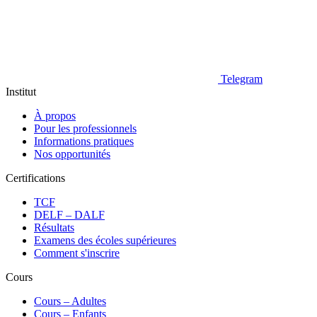
Telegram
Institut
À propos
Pour les professionnels
Informations pratiques
Nos opportunités
Certifications
TCF
DELF – DALF
Résultats
Examens des écoles supérieures
Comment s'inscrire
Cours
Сours – Adultes
Cours – Enfants