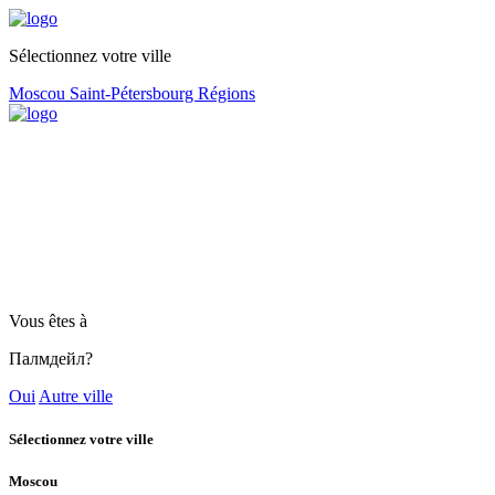
Sélectionnez votre ville
Moscou
Saint-Pétersbourg
Régions
Vous êtes à
Палмдейл?
Oui
Autre ville
Sélectionnez votre ville
Moscou