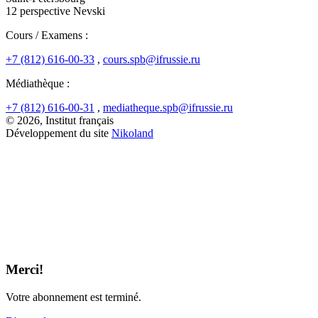
12 perspective Nevski
Cours / Examens :
+7 (812) 616-00-33
,
cours.spb@ifrussie.ru
Médiathèque :
+7 (812) 616-00-31
,
mediatheque.spb@ifrussie.ru
© 2026, Institut français
Développement du site
Nikoland
Merci!
Votre abonnement est terminé.