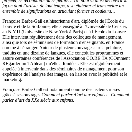
projeter, se reconnaître ou se perdre… On pourra ainsi découvrir la
façon dont l’artiste, de tout temps, a su élaborer et transmettre un
ensemble de significations en articulant formes et couleurs…
Françoise Barbe-Gall est historienne d'art, diplômée de l'École du
Louvre et de la Sorbonne, elle a enseigné à l’Université de Censier,
au N.Y.U (Université de New York à Paris) et à l’École du Louvre.
Elle intervient régulièrement dans des colloques de management,
ainsi que lors de séminaires de formation d'enseignants, en France
comme à l'étranger. Auteur de plusieurs ouvrages sur la peinture,
traduits en une dizaine de langues, elle conçoit les programmes et
assure certaines conférences de l'Association CO.RE.TA (COmment
REgarder un TAbleau) qu'elle a fondée. . Elle est régulièrement
appelée à intervenir dans des séminaires de management pour son
expérience de l’analyse des images, en liaison avec la publicité et le
marketing.
Françoise Barbe-Gall est notamment connue des lecteurs russes
grâce à ses ouvrages
Comment parler d’art aux enfants
et
Comment
parler d’art du XXe siècle aux enfants.