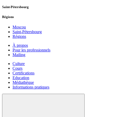
Saint-Pétersbourg
Régions
Moscou
Saint-Pétersbourg
Régions
À propos
Pour les professionnels
Mailing
Culture
Cours
Certifications
Education
Médiathèque
Informations pratiques