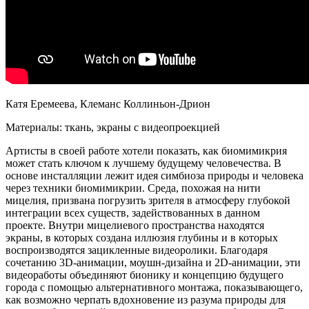
Катя Еремеева, Клеманс Коллиньон-Дрион
Материалы: ткань, экраны с видеопроекцией
Артисты в своей работе хотели показать, как биомимикрия
может стать ключом к лучшему будущему человечества. В
основе инсталляции лежит идея симбиоза природы и человека
через техники биомимикрии. Среда, похожая на нити
мицелия, призвана погрузить зрителя в атмосферу глубокой
интеграции всех существ, задействованных в данном
проекте. Внутри мицелиевого пространства находятся
экраны, в которых создана иллюзия глубины и в которых
воспроизводятся зацикленные видеоролики. Благодаря
сочетанию 3D-анимации, моушн-дизайна и 2D-анимации, эти
видеоработы объединяют бионику и концепцию будущего
города с помощью альтернативного монтажа, показывающего,
как возможно черпать вдохновение из разума природы для