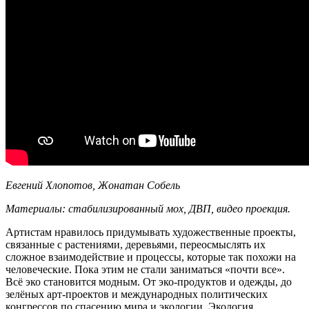
Евгений Хлопотов, Жонатан Собель
Материалы: стабилизированный мох, ДВП, видео проекция.
Артистам нравилось придумывать художественные проекты,
связанные с растениями, деревьями, переосмыслять их
сложное взаимодействие и процессы, которые так похожи на
человеческие. Пока этим не стали заниматься
«
почти все
»
.
Всё эко становится модным. От эко-продуктов и одежды, до
зелёных арт-проектов и международных политических
конгрессов по спасению мира и экологии. Экология