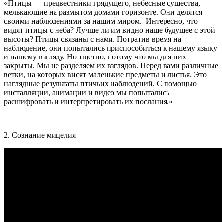
«Птицы — предвестники грядущего, небесные существа,
мелькающие на размытом домами горизонте. Они делятся
своими наблюдениями за нашим миром. Интересно, что
видят птицы с неба? Лучше ли им видно наше будущее с этой
высоты? Птицы связаны с нами. Потратив время на
наблюдение, они попытались приспособиться к нашему языку
и нашему взгляду. Но тщетно, потому что мы для них
закрыты. Мы не разделяем их взглядов. Перед вами различные
ветки, на которых висят маленькие предметы и листья. Это
наглядные результаты птичьих наблюдений. С помощью
инсталляции, анимации и видео мы попытались
расшифровать и интерпретировать их послания.»
2. Сознание мицелия