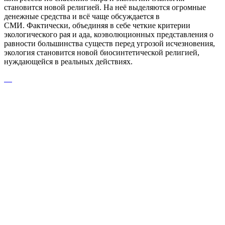
становится новой религией. На неё выделяются огромные
денежные средства и всё чаще обсуждается в
СМИ.
Фактически, объединяя в себе четкие критерии
экологического рая и ада, коэволюционных представления о
равности большинства существ перед угрозой исчезновения,
экология становится новой биосинтетической религией,
нуждающейся в реальных действиях.