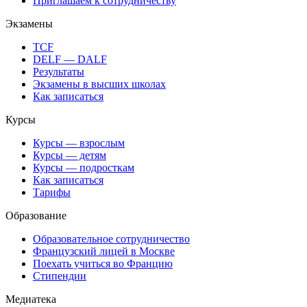
Приглашаем к сотрудничеству
Экзамены
TCF
DELF — DALF
Результаты
Экзамены в высших школах
Как записаться
Курсы
Курсы — взрослым
Курсы — детям
Курсы — подросткам
Как записаться
Тарифы
Образование
Образовательное сотрудничество
Французский лицей в Москве
Поехать учиться во Францию
Стипендии
Медиатека