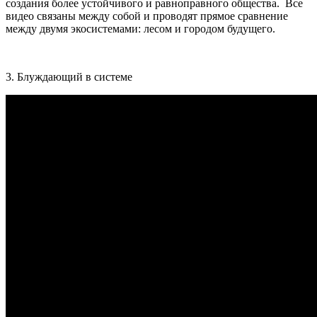
создания более устойчивого и равноправного общества. Все
видео связаны между собой и проводят прямое сравнение
между двумя экосистемами: лесом и городом будущего.
3. Блуждающий в системе