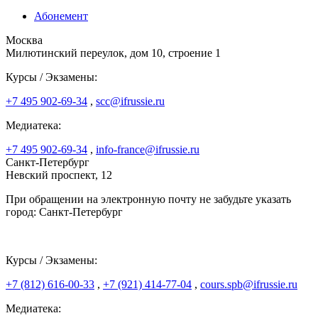
Абонемент
Москва
Милютинский переулок, дом 10, строение 1
Курсы / Экзамены:
+7 495 902-69-34
,
scc@ifrussie.ru
Медиатека:
+7 495 902-69-34
,
info-france@ifrussie.ru
Санкт-Петербург
Невский проспект, 12
При обращении на электронную почту не забудьте указать
город: Санкт-Петербург
Курсы / Экзамены:
+7 (812) 616-00-33
,
+7 (921) 414-77-04
,
cours.spb@ifrussie.ru
Медиатека: