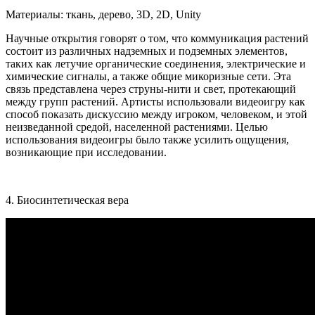
Материалы: ткань, дерево, 3D, 2D, Unity
Научные открытия говорят о том, что коммуникация растений
состоит из различных надземных и подземных элементов,
таких как летучие органические соединения, электрические и
химические сигналы, а также общие микоризные сети. Эта
связь представлена через струны-нити и свет, протекающий
между групп растений. Артисты использовали видеоигру как
способ показать дискуссию между игроком, человеком, и этой
неизведанной средой, населенной растениями. Целью
использования видеоигры было также усилить ощущения,
возникающие при исследовании.
4. Биосинтетическая вера