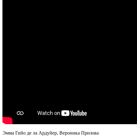
Эмма Гийо де ла Ардуйер, Вероника Призова