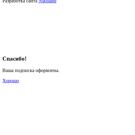
Разработка сайта
Nikoland
Спасибо!
Ваша подписка оформлена.
Хорошо