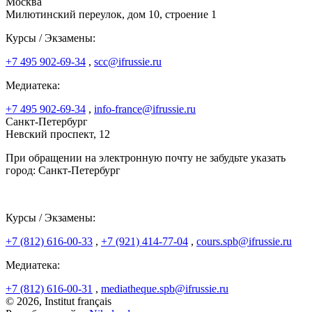
Москва
Милютинский переулок, дом 10, строение 1
Курсы / Экзамены:
+7 495 902-69-34
,
scc@ifrussie.ru
Медиатека:
+7 495 902-69-34
,
info-france@ifrussie.ru
Санкт-Петербург
Невский проспект, 12
При обращении на электронную почту не забудьте указать
город: Санкт-Петербург
Курсы / Экзамены:
+7 (812) 616-00-33
,
+7 (921) 414-77-04
,
cours.spb@ifrussie.ru
Медиатека:
+7 (812) 616-00-31
,
mediatheque.spb@ifrussie.ru
© 2026, Institut français