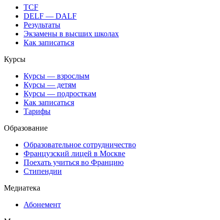
TCF
DELF — DALF
Результаты
Экзамены в высших школах
Как записаться
Курсы
Курсы — взрослым
Курсы — детям
Курсы — подросткам
Как записаться
Тарифы
Образование
Образовательное сотрудничество
Французский лицей в Москве
Поехать учиться во Францию
Стипендии
Медиатека
Абонемент