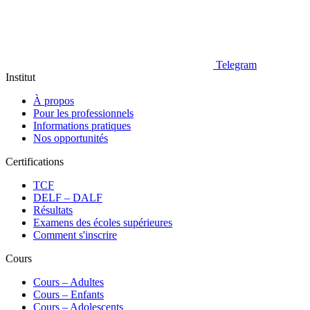
Telegram
Institut
À propos
Pour les professionnels
Informations pratiques
Nos opportunités
Certifications
TCF
DELF – DALF
Résultats
Examens des écoles supérieures
Comment s'inscrire
Cours
Сours – Adultes
Cours – Enfants
Cours – Adolescents