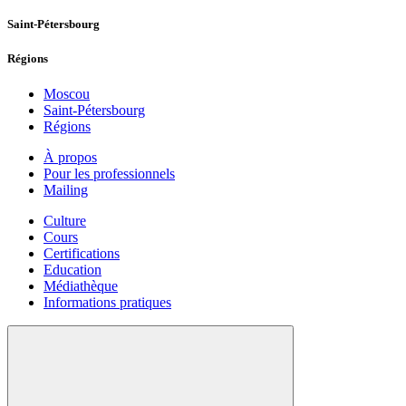
Saint-Pétersbourg
Régions
Moscou
Saint-Pétersbourg
Régions
À propos
Pour les professionnels
Mailing
Culture
Cours
Certifications
Education
Médiathèque
Informations pratiques