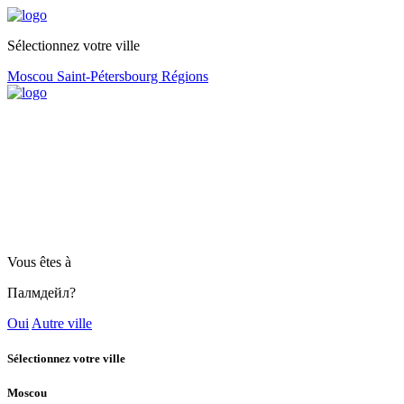
Sélectionnez votre ville
Moscou
Saint-Pétersbourg
Régions
Vous êtes à
Палмдейл?
Oui
Autre ville
Sélectionnez votre ville
Moscou