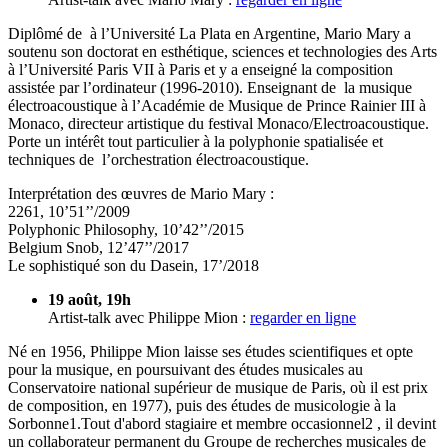
Diplômé de à l’Université La Plata en Argentine, Mario Mary a
soutenu son doctorat en esthétique, sciences et technologies des Arts
à l’Université Paris VII à Paris et y a enseigné la composition
assistée par l’ordinateur (1996-2010). Enseignant de la musique
électroacoustique à l’Académie de Musique de Prince Rainier III à
Monaco, directeur artistique du festival Monaco/Electroacoustique.
Porte un intérêt tout particulier à la polyphonie spatialisée et
techniques de l’orchestration électroacoustique.
Interprétation des œuvres de Mario Mary :
2261, 10’51’’/2009
Polyphonic Philosophy, 10’42’’/2015
Belgium Snob, 12’47’’/2017
Le sophistiqué son du Dasein, 17’/2018
19 août, 19h
Artist-talk avec Philippe Mion :
regarder en ligne
Né en 1956, Philippe Mion laisse ses études scientifiques et opte
pour la musique, en poursuivant des études musicales au
Conservatoire national supérieur de musique de Paris, où il est prix
de composition, en 1977), puis des études de musicologie à la
Sorbonne1.Tout d'abord stagiaire et membre occasionnel2 , il devint
un collaborateur permanent du Groupe de recherches musicales de