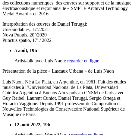
des collections numériques, des œuvres sur support et de la musique
électroacoustique et reçoit ainsi le « SMPTE Archival Technology
Medal Award » en 2016.
Interprétation des œuvres de Daniel Teruggi:
Unsoundables, 17’/2021
Nova Puppis, 20’/2020
Punctus spatio, 17’ / 2022
5 août, 19h
Artist-talk avec Luis Naon:
regarder en ligne
Présentation de la pièce « Lascaux Urbana » de Luis Naon
Luis Naon. Né à La Plata, en Argentine, en 1961. Fait des études
musicales à l’Universidad Nacional de La Plata, Universidad
Católica Argentina à Buenos Aires puis au CNSM de Paris avec
Guy Reibel, Laurent Cuniot, Daniel Teruggi, Sergio Ortega et
Horacio Vaggione. Depuis 1991 professeur de Composition et
Nouvelles Technologies du Conservatoire National Supérieur de
Musique de Paris.
12 août 2022, 19h
Artist-talk avec Mario Mary :
regarder en ligne