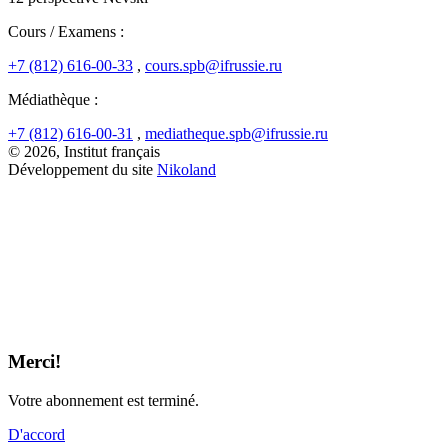
Cours / Examens :
+7 (812) 616-00-33
,
cours.spb@ifrussie.ru
Médiathèque :
+7 (812) 616-00-31
,
mediatheque.spb@ifrussie.ru
© 2026, Institut français
Développement du site
Nikoland
Merci!
Votre abonnement est terminé.
D'accord