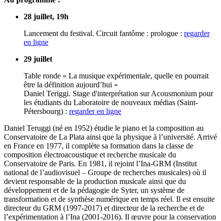
28 juillet, 19h
Lancement du festival. Circuit fantôme : prologue :
regarder
en ligne
29 juillet
Table ronde « La musique expérimentale, quelle en pourrait
être la définition aujourd’hui »
Daniel Teriggi. Stage d'interprétation sur Acousmonium pour
les étudiants du Laboratoire de nouveaux médias (Saint-
Pétersbourg) :
regarder en ligne
Daniel Teruggi (né en 1952) étudie le piano et la composition au
Conservatoire de La Plata ainsi que la physique à l’université. Arrivé
en France en 1977, il complète sa formation dans la classe de
composition électroacoustique et recherche musicale du
Conservatoire de Paris. En 1981, il rejoint l’Ina-GRM (Institut
national de l’audiovisuel – Groupe de recherches musicales) où il
devient responsable de la production musicale ainsi que du
développement et de la pédagogie de Syter, un système de
transformation et de synthèse numérique en temps réel. Il est ensuite
directeur du GRM (1997-2017) et directeur de la recherche et de
l’expérimentation à l’Ina (2001-2016). Il œuvre pour la conservation