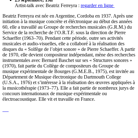
Artist-talk avec Beatriz Ferreyra :
regarder en ligne
Beatriz Ferreyra est née en Argentine, Cordoba en 1937. Après une
initiation à la musique concrète et éléctronique au début des années
60, elle a travaillé au Groupe de recherches musicales (G.R.M.) du
Service de la recherche de l’O.R.T.F. sous la direction de Pierre
Schaeffer (1963–70). Pendant cette période, outre ses activités
musicales et audio-visuelles, elle a collaboré à la réalisation des
disques du « Solfège de l’objet sonore » de Pierre Schaeffer. A partir
de 1970, elle devient compositeur indépendant, mène des recherches
instrumentales avec Bernard Baschet sur ses « Structures sonores »
(1970), fait partie du Collège de compositeurs du Groupe de
musique expérimentale de Bourges (G.M.E.B., 1975), est invitée au
Département de Musique électronique du Dartmouth College
(U.S.A., 1976) et s’intéresse à la réalisation des œuvres appliquées à
la musicothérapie (1973–77). Elle a fait partie de nombreux jurys de
concours internationaux de musique expérimentale ou
électroacoustique. Elle vit et travaille en France.