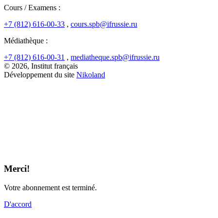
Cours / Examens :
+7 (812) 616-00-33
,
cours.spb@ifrussie.ru
Médiathèque :
+7 (812) 616-00-31
,
mediatheque.spb@ifrussie.ru
© 2026, Institut français
Développement du site
Nikoland
Merci!
Votre abonnement est terminé.
D'accord