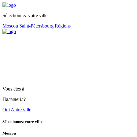
Sélectionnez votre ville
Moscou
Saint-Pétersbourg
Régions
Vous êtes à
Палмдейл?
Oui
Autre ville
Sélectionnez votre ville
Moscou