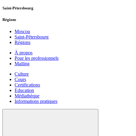
Saint-Pétersbourg
Régions
Moscou
Saint-Pétersbourg
Régions
À propos
Pour les professionnels
Mailing
Culture
Cours
Certifications
Education
Médiathèque
Informations pratiques