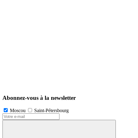
Abonnez-vous à la newsletter
Moscou
Saint-Pétersbourg