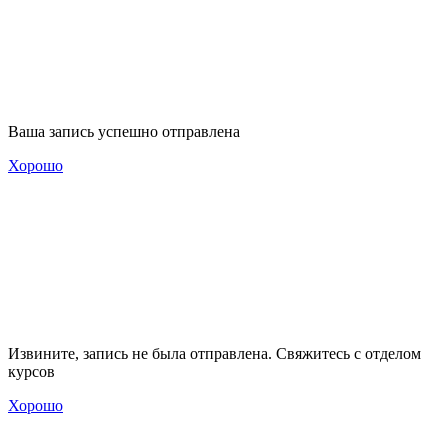
Ваша запись успешно отправлена
Хорошо
Извините, запись не была отправлена. Свяжитесь с отделом
курсов
Хорошо