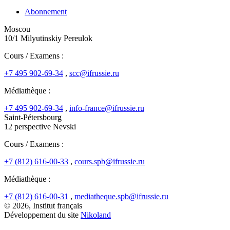
Abonnement
Moscou
10/1 Milyutinskiy Pereulok
Cours / Examens :
+7 495 902-69-34
,
scc@ifrussie.ru
Médiathèque :
+7 495 902-69-34
,
info-france@ifrussie.ru
Saint-Pétersbourg
12 perspective Nevski
Cours / Examens :
+7 (812) 616-00-33
,
cours.spb@ifrussie.ru
Médiathèque :
+7 (812) 616-00-31
,
mediatheque.spb@ifrussie.ru
© 2026, Institut français
Développement du site
Nikoland