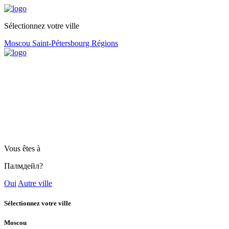
Sélectionnez votre ville
Moscou
Saint-Pétersbourg
Régions
Vous êtes à
Палмдейл?
Oui
Autre ville
Sélectionnez votre ville
Moscou