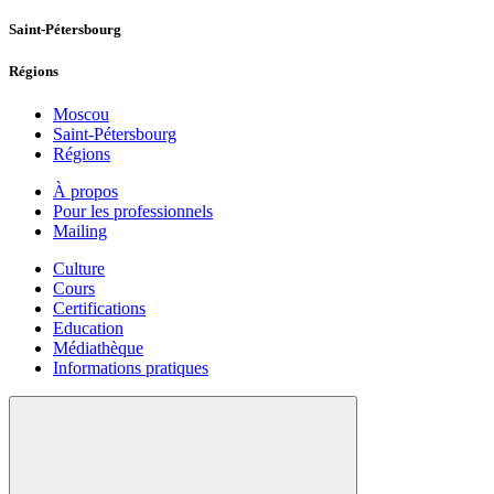
Saint-Pétersbourg
Régions
Moscou
Saint-Pétersbourg
Régions
À propos
Pour les professionnels
Mailing
Culture
Cours
Certifications
Education
Médiathèque
Informations pratiques