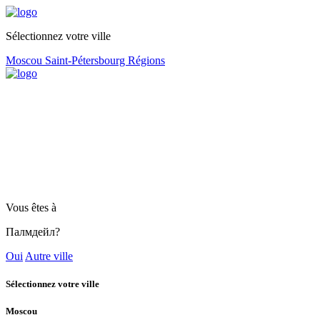
Sélectionnez votre ville
Moscou
Saint-Pétersbourg
Régions
Vous êtes à
Палмдейл?
Oui
Autre ville
Sélectionnez votre ville
Moscou