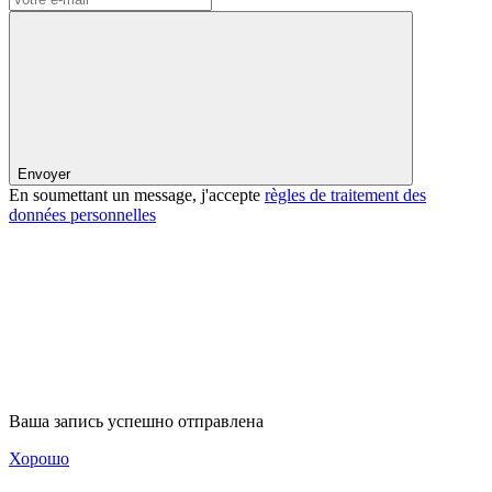
Envoyer
En soumettant un message, j'accepte
règles de traitement des
données personnelles
Ваша запись успешно отправлена
Хорошо