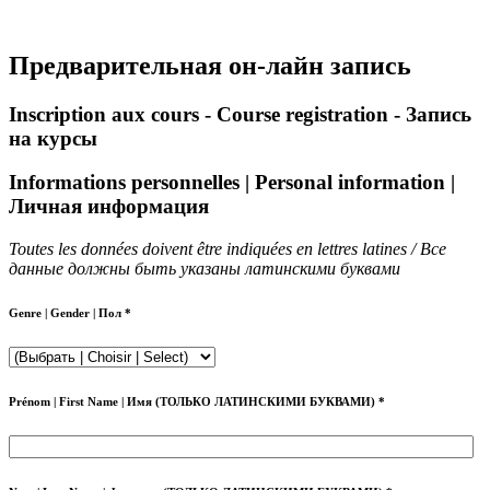
Предварительная он-лайн запись
Inscription aux cours - Course registration - Запись
на курсы
Informations personnelles | Personal information |
Личная информация
Toutes les données doivent être indiquées en lettres latines / Все
данные должны быть указаны латинскими буквами
Genre | Gender | Пол *
Prénom | First Name | Имя (ТОЛЬКО ЛАТИНСКИМИ БУКВАМИ) *