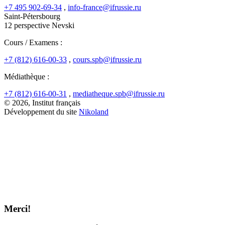
+7 495 902-69-34
,
info-france@ifrussie.ru
Saint-Pétersbourg
12 perspective Nevski
Cours / Examens :
+7 (812) 616-00-33
,
cours.spb@ifrussie.ru
Médiathèque :
+7 (812) 616-00-31
,
mediatheque.spb@ifrussie.ru
© 2026, Institut français
Développement du site
Nikoland
Merci!