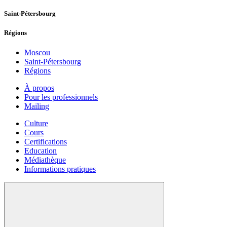
Saint-Pétersbourg
Régions
Moscou
Saint-Pétersbourg
Régions
À propos
Pour les professionnels
Mailing
Culture
Cours
Certifications
Education
Médiathèque
Informations pratiques