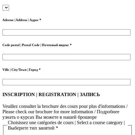
Adresse | Address | Адрес *
Code postal | Postal Code | Почтовый индекс *
Ville | City/Town | Город *
INSCRIPTION | REGISTRATION | ЗАПИСЬ
Veuillez consulter la brochure des cours pour plus d'informations /
Please check our brochure for more information / Подробнее
узнать о курсах Вы можете в нашей брошюре
Choisissez une catégories de cours | Select a course category |
Выберите тип занятий *